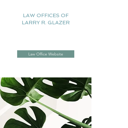
LAW OFFICES OF
LARRY R. GLAZER
Litigation Website
Law Office Website