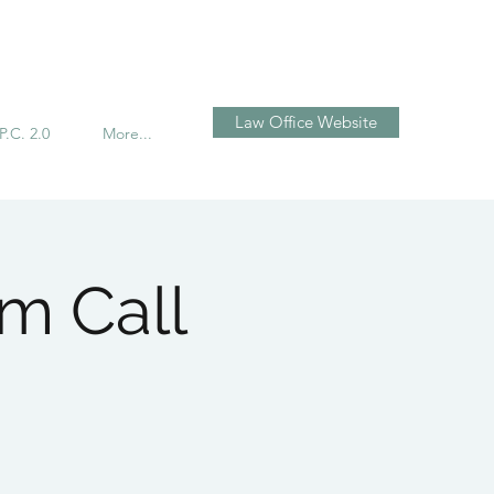
تسجيل الدخول
Law Office Website
P.C. 2.0
More...
m Call