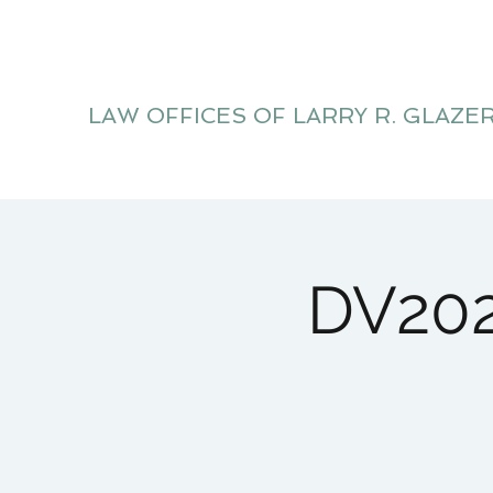
LAW OFFICES OF LARRY R. GLAZE
Litigation Website
DV202