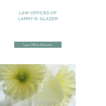
LAW OFFICES OF
LARRY R. GLAZER
Litigation Website
Law Office Website