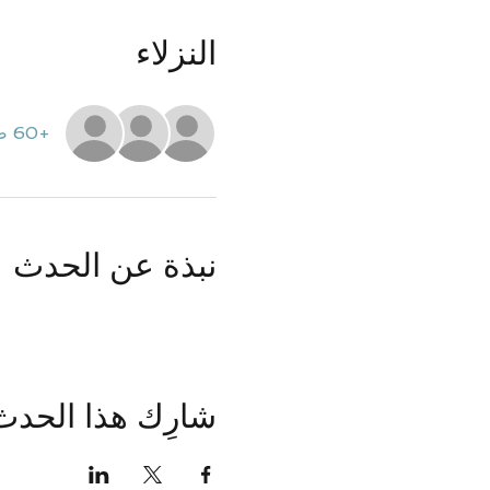
النزلاء
+60 ضيوف آخرين
نبذة عن الحدث
شارِك هذا الحدث