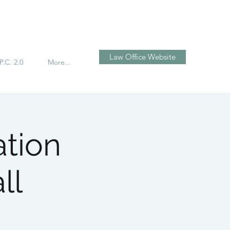
تسجيل الدخول
Law Office Website
P.C. 2.0
More...
tion
ll