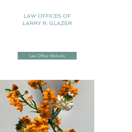
LAW OFFICES OF
LARRY R. GLAZER
Litigation Website
Law Office Website