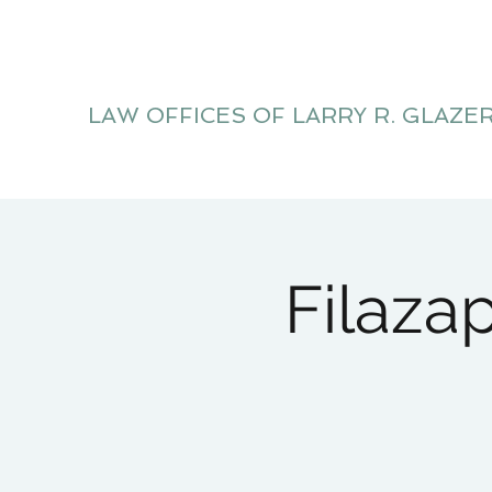
LAW OFFICES OF LARRY R. GLAZE
Litigation Website
Filaza