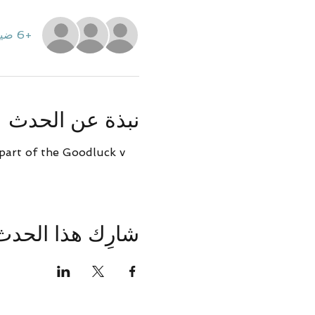
+6 ضيوف آخرين
نبذة عن الحدث
part of the Goodluck v 
شارِك هذا الحدث