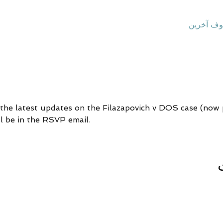
 the latest updates on the Filazapovich v DOS case (now 
l be in the RSVP email.