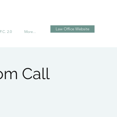
تسجيل الدخول
Law Office Website
P.C. 2.0
More...
om Call