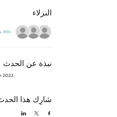
النزلاء
+69 ضيوف آخرين
نبذة عن الحدث
in 2022.
شارِك هذا الحدث