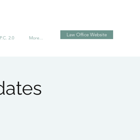
تسجيل الدخول
Law Office Website
P.C. 2.0
More...
dates