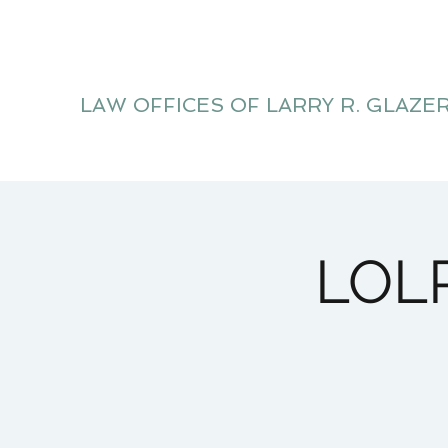
LAW OFFICES OF LARRY R. GLAZE
Litigation Website
LOLR