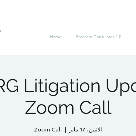
R
Home
Problem Consulates 1.0
G Litigation Up
Zoom Call
الاثنين، 17 يناير
  |  
Zoom Call